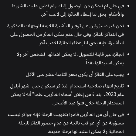
في حال لم نتمكن من الوصول إليك ولم تطبق عليك الشروط
والأحكام يحق لنا إعطاء الجائزة إلى لاعب آخر.
نحن غير مسؤولين عن توفير التأشيرة اللازمة للوجهات المذكورة
في التذاكر للفائز، وفي حال عدم تمكن الفائز من الحصول على
التأشيرة، فإنه يحق لنا إعطاء الجائزة للاعب آخر
الجائزة غير قابلة للتحويل، لا يمكن اهدائها لشخص آخر ولا
يمكن استبدالها نقداً
يجب على الفائز أن يكون بعمر الثامنة عشر على الأقل
تاريخ انتهاء صلاحية استخدام التذاكر سيكون حتى شهر أيلول
عام 2023، ابتداءً من إعلان أسماء الفائزين، علما" أنه لا يمكن
استخدام الرحلة خلال فترة عيد الأضحى
في حال أي من الفائزين قاموا بتفويت الرحلة فإنه جواكر ليست
مسؤولة عن أي عواقب ناتجة عن عدم حضور الفائز للرحلة
المجانية ولا يمكن استبدالها برحلة جديدة.