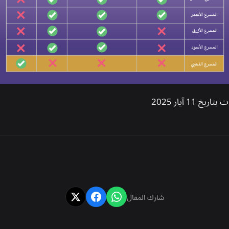
11 آيار 2025
شارك المقال