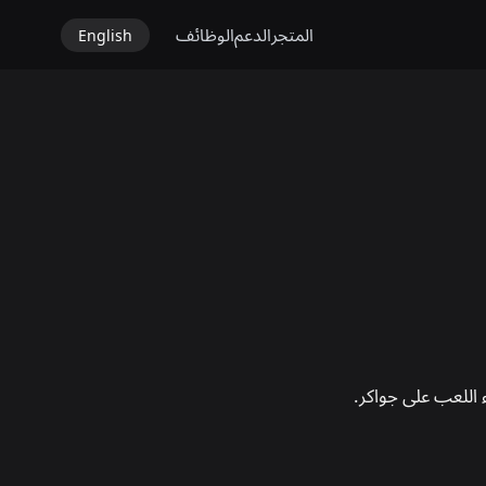
المتجر
الدعم
الوظائف
English
ء اللعب على جواكر.