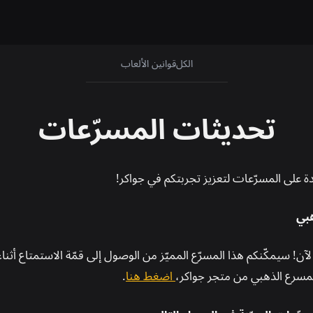
الكل
قوانين الألعاب
تحديثات المسرّعات
 على المسرّعات لتعزيز تجربتكم في جواكر!
هبي
الآن! سيمكّنكم هذا المسرّع المميّز من الوصول إلى قمّة الاستمتاع أثنا
مسرع الذهبي من متجر جواكر،
اضغط هنا
.