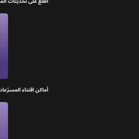
اطّلع على تحديثات المس
أماكن اقتناء المسرّعات