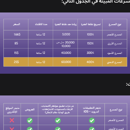
رّعات المبيّنة في الجدول التالي:
: