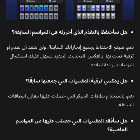
هل سأحتفظ بالتقدّم الذي أحرزته في المواسم السابقة؟
نعم، سيتم الاحتفاظ بجميع إنجازاتك السابقة، ولن تفقد أي تقدم أو
ترقية قمت بها. بالعكس، التحديث الجديد يسهل عليك استكمال
الترقيات وزيادة التقدم.
هل يمكنني ترقية المقتنيات التي جمعتها سابقًا؟
نعم، باستخدام بطاقات الجوكر التي حصلت عليها مقابل البطاقات
السابقة.
هل سأفقد المقتنيات التي حصلت عليها من المواسم
الماضية؟