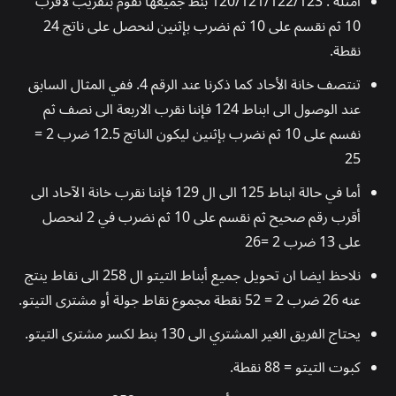
أمثلة : 120/121/122/123 بنط جميعها نقوم بتقريب لأقرب
10 ثم نقسم على 10 ثم نضرب بإثنين لنحصل على ناتج 24
نقطة.
تنتصف خانة الأحاد كما ذكرنا عند الرقم 4. ففي المثال السابق
عند الوصول الى ابناط 124 فإننا نقرب الاربعة الى نصف ثم
نفسم على 10 ثم نضرب بإثنين ليكون الناتج 12.5 ضرب 2 =
25
أما في حالة ابناط 125 الى ال 129 فإننا نقرب خانة الآحاد الى
أقرب رقم صحيح ثم نقسم على 10 ثم نضرب في 2 لنحصل
على 13 ضرب 2 =26
نلاحظ ايضا ان تحويل جميع أبناط التيتو ال 258 الى نقاط ينتج
عنه 26 ضرب 2 = 52 نقطة مجموع نقاط جولة أو مشترى التيتو.
يحتاج الفريق الغير المشتري الى 130 بنط لكسر مشترى التيتو.
كبوت التيتو = 88 نقطة.