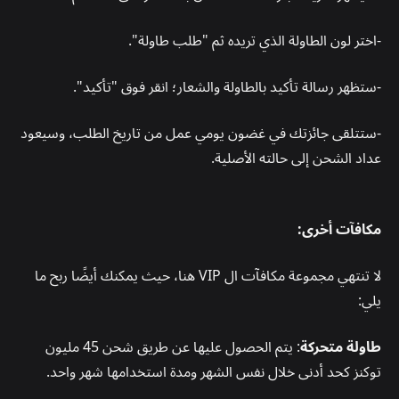
-اختر لون الطاولة الذي تريده ثم "طلب طاولة".
-ستظهر رسالة تأكيد بالطاولة والشعار؛ انقر فوق "تأكيد".
-ستتلقى جائزتك في غضون يومي عمل من تاريخ الطلب، وسيعود
عداد الشحن إلى حالته الأصلية.
مكافآت أخرى:
لا تنتهي مجموعة مكافآت ال VIP هنا، حيث يمكنك أيضًا ربح ما
يلي:
طاولة متحركة
: يتم الحصول عليها عن طريق شحن 45 مليون
توكنز كحد أدنى خلال نفس الشهر ومدة استخدامها شهر واحد.