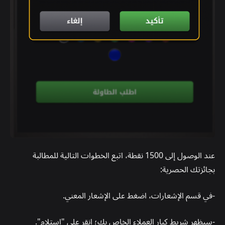
عند الوصول إلى 1500 نقطة، اتبع الخطوات التالية للمطالبة
بجائزتك الحصرية:
-في قسم الإشعارات، اضغط على الإشعار المعني.
-سيظهر شريط كبار العملاء الخاص بك؛ انقر على "استلام".