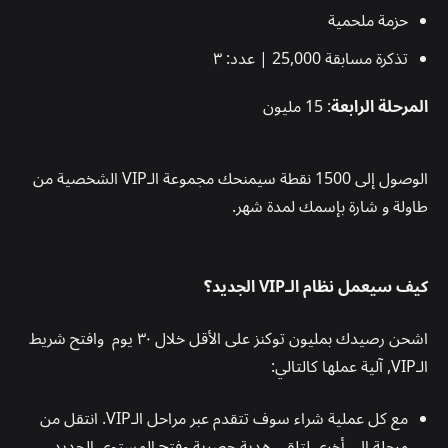
حزمة ملحمية
تذكرة مسابقة 25,000 | عدد: ٣
المرحلة الرابعة
: 15 مليون
الوصول إلى 1500 نقطة سيمنحك مجموعة الـVIP الشخصية من
طاولة و شارة بإسمك لمدة شهر.
كيف سيعمل نظام الـVIP الجديد؟
اشحن رصيدك بمليون توكنز على الأقل خلال ٣٠ يوم وافتح شريط
الـVIP, آلية عملها كالتالي:
مع كل عملية شراء سوف تتقدم عبر مراحل الـVIP. انتقل من
مرحلة إلى أخرى لتلقي هدية حصرية وفتح المستوى الجديد.